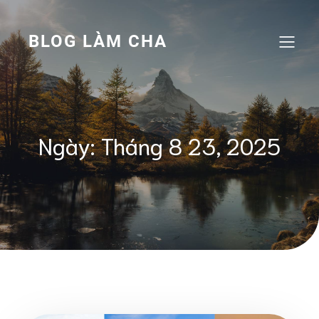
Skip
to
content
BLOG LÀM CHA
Ngày:
Tháng 8 23, 2025