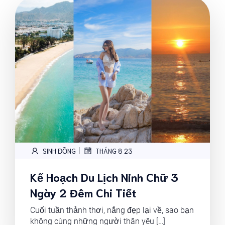
|
SINH ĐỒNG
THÁNG 8 23
Kế Hoạch Du Lịch Ninh Chữ 3
Ngày 2 Đêm Chi Tiết
Cuối tuần thảnh thơi, nắng đẹp lại về, sao bạn
không cùng những người thân yêu […]