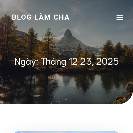
Skip
to
content
BLOG LÀM CHA
Ngày:
Tháng 12 23, 2025