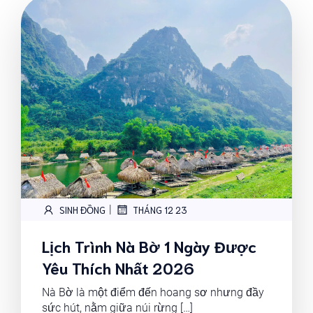
|
SINH ĐỒNG
THÁNG 12 23
Lịch Trình Nà Bờ 1 Ngày Được
Yêu Thích Nhất 2026
Nà Bờ là một điểm đến hoang sơ nhưng đầy
sức hút, nằm giữa núi rừng […]